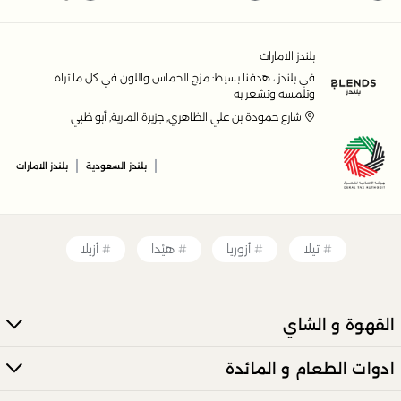
بلندز الامارات
في بلندز ، هدفنا بسيط: مزج الحماس واللون في كل ما تراه
وتلمسه وتشعر به
شارع حمودة بن علي الظاهري, جزيرة المارية, أبو ظبي
|
|
بلندز السعودية
بلندز الامارات
تيلا
أزوريا
هيْدا
أزيلا
القهوة و الشاي
ادوات الطعام و المائدة