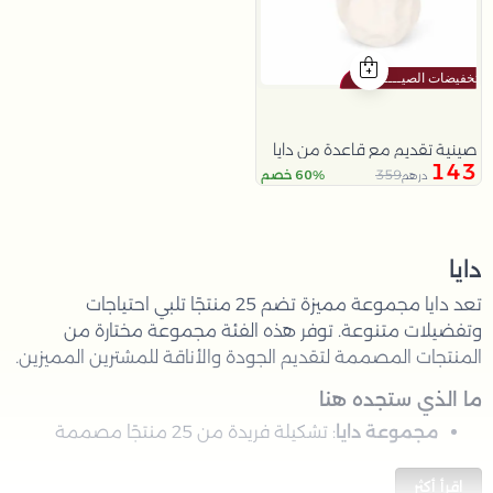
صينية تقديم مع قاعدة من دايا
143
359
60% خصم
درهم
دايا
تعد دايا مجموعة مميزة تضم 25 منتجًا تلبي احتياجات
وتفضيلات متنوعة. توفر هذه الفئة مجموعة مختارة من
المنتجات المصممة لتقديم الجودة والأناقة للمشترين المميزين.
ما الذي ستجده هنا
مجموعة دايا
: تشكيلة فريدة من 25 منتجًا مصممة
لتلبية متطلبات الحياة المختلفة.
اقرأ أكثر