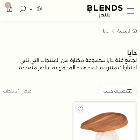
سوقي مجموعة دايا أونلاين في السعودية بخص
كتشف في بلندز الإمارات تشكيلة تضم ترامس الق
0
الرئيسية
دايا
دايا
تجمع فئة دايا مجموعة مختارة من المنتجات التي تلبي
احتياجات متنوعة. تضم هذه المجموعة عناصر متعددة
مصممة لتوفير الجودة والفعالية
عرض:
1
منتجات
تصنيف حسب