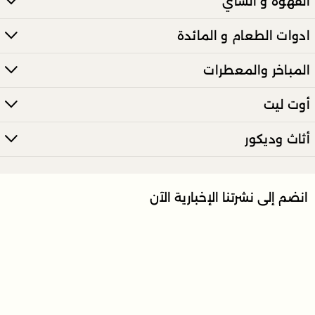
القهوة و الشاي
ادوات الطعام و المائدة
المباخر والمعطرات
أوت ليت
أثاث وديكور
انضم إلى نشرتنا الإخبارية الآن
ارسل
تعرّف على أحدث العروض والأخبار مباشرة عبر بريدك الالكتروني.
روابط السياسات