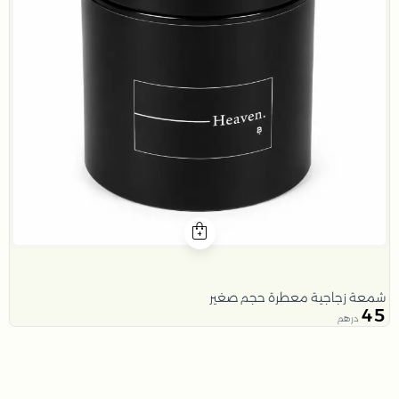
شمعة زجاجية معطرة حجم صغير
45
درهم