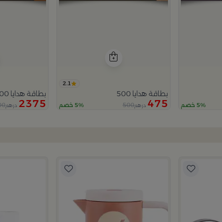
2.1
بطاقة هدايا 500
بطاقة هدايا 2500
2375
475
00
500
5% خصم
5% خصم
درهم
درهم