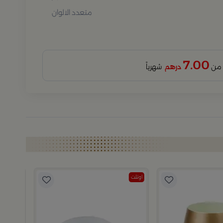
متعدد الالوان
7.00
درهم
شهرياً
اوتلت
اوتلت
وعاء تق
19