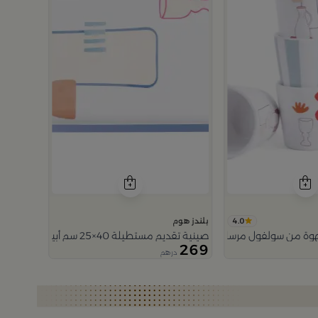
4.0
بلندز هوم
وة من سولفول مرسام
صينية تقديم مستطيلة 40×25 سم أبيض وأزرق خشبية بطباعة تجريدية من سولفول
269
درهم