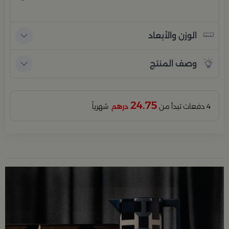
الوزن والأبعاد
وصف المنتج
24.75
4 دفعات تبدأ من
درهم
شهرياً