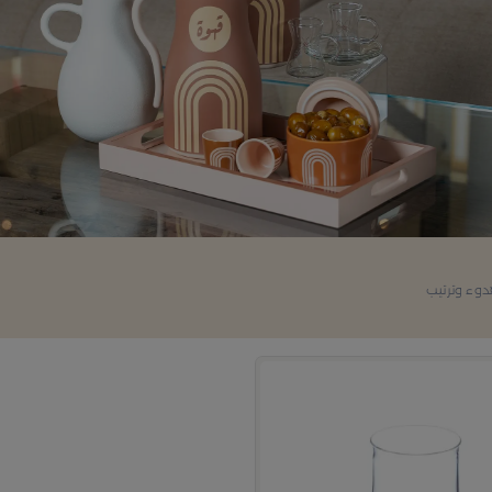
دوء وترتيب