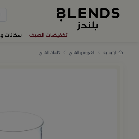
سوّق من بلندز تشكيلة تضم ترا
تخفيضات الصيف
سخانات و
الرئيسية
القهوة و الشاي
كاسات الشاي