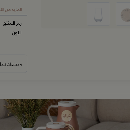
المزيد من ال
رمز المنتج
اللون
4 دفعات تبدأ من