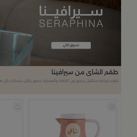
طقم الشاي من سيرافينا
طقم ضيافة متكامل يجمع بين الأناقة والعملية، حضور يكمّل جلساتك بكل ه