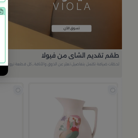
طقم تقديم الشاي من فيولا
لحظات ضيافة تكتمل بتفاصيل تعبّر عن الذوق والأناقة…كل قطعة تروي لمسة