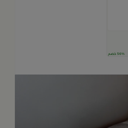
56% خصم