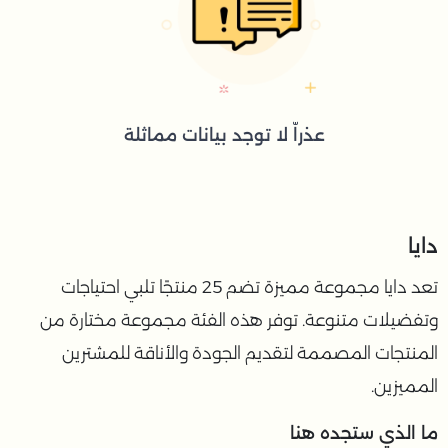
عذراّ لا توجد بيانات مماثلة
دايا
تعد دايا مجموعة مميزة تضم 25 منتجًا تلبي احتياجات
وتفضيلات متنوعة. توفر هذه الفئة مجموعة مختارة من
المنتجات المصممة لتقديم الجودة والأناقة للمشترين
المميزين.
ما الذي ستجده هنا