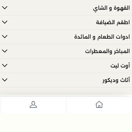
القهوة و الشاي
اطقم الضيافة
ادوات الطعام و المائدة
المباخر والمعطرات
أوت ليت
أثاث وديكور
انضم إلى نشرتنا الإخبارية الآن
ارسل
تعرّف على أحدث العروض والأخبار مباشرة عبر بريدك الالكتروني.