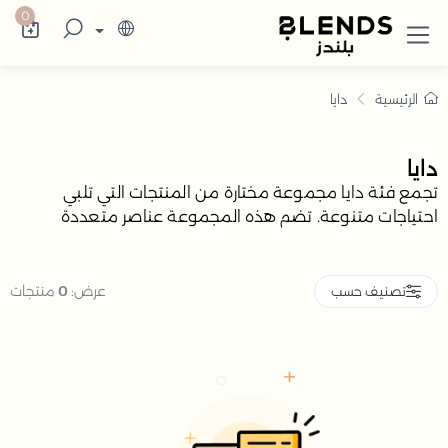
سوقي مجموعة دايا أونلاين في السعودية بخص
كتشف في بلندز السعودية تشكيلة تضم ترامس ال
0
الرئيسية
دايا
دايا
تجمع فئة دايا مجموعة مختارة من المنتجات التي تلبي
احتياجات متنوعة. تضم هذه المجموعة عناصر متعددة
مصممة لتوفير الجودة والفعالية
عرض:
0
منتجات
تصنيف حسب