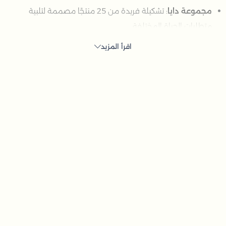
مجموعة دايا
: تشكيلة فريدة من 25 منتجًا مصممة لتلبية
متطلبات الحياة المختلفة.
اقرأ المزيد
كيفية الاختيار
نوع المنتج
: استكشف التنوع داخل مجموعة دايا للعثور على
المنتجات التي تناسب احتياجاتك.
التصميم والغرض
: ضع في اعتبارك تصميم ووظيفة
المنتجات لتتوافق مع تفضيلاتك.
أسئلة شائعة
ما الذي تتضمنه مجموعة دايا؟
تضم مجموعة دايا 25 منتجًا مختارًا بعناية لتلبية مجموعة من
الاحتياجات والتفضيلات الحياتية.
لمن تناسب مجموعة دايا؟