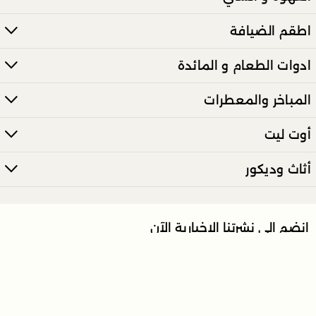
اطقم الضيافة
ادوات الطعام و المائدة
المباخر والمعطرات
أوت ليت
أثاث وديكور
انضم إلى نشرتنا الإخبارية الآن
ارسل
تعرّف على أحدث العروض والأخبار مباشرة عبر بريدك الالكتروني.