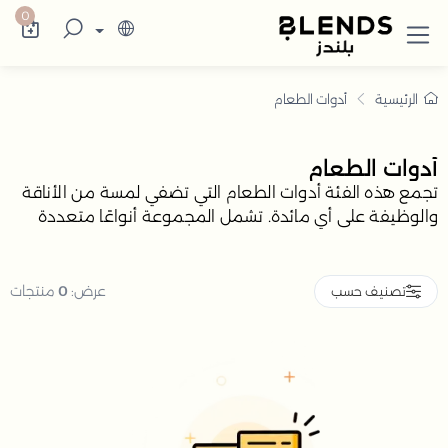
دوات الطعام | تصاميم عملية لكل مائدة
كتشف في بلندز السعودية تشكيلة تضم ترامس ال
0
الرئيسية
أدوات الطعام
أدوات الطعام
تجمع هذه الفئة أدوات الطعام التي تضفي لمسة من الأناقة
والوظيفة على أي مائدة. تشمل المجموعة أنواعًا متعددة
مثل الأطباق، الأكواب، وأدوات المائدة، مما يتيح لك تجهيز
طاولة طعام متكاملة
عرض:
0
منتجات
تصنيف حسب