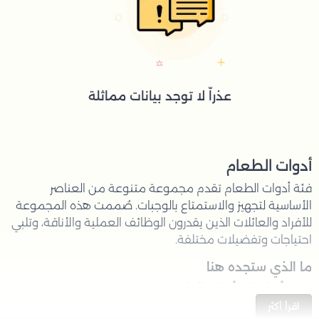
عذراّ لا توجد بيانات مماثلة
أدوات الطعام
فئة أدوات الطعام تقدم مجموعة متنوعة من العناصر
الأساسية لتجهيز والاستمتاع بالوجبات. صُممت هذه المجموعة
للأفراد والعائلات الذين يقدرون الوظائف العملية والأناقة، وتلبي
احتياجات وتفضيلات مختلفة.
ما الذي ستجده هنا
أساسيات أدوات الطعام
: مجموعة من العناصر
المثالية للاستخدام اليومي والمناسبات الخاصة.
اقرأ أكثر