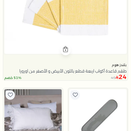
بلندز هوم
طقم قاعدة أكواب اربعة قطع باللون الأبيض و الأصفر من اورورا
24
49
51% خصم