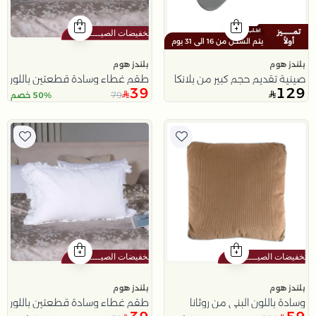
يتم الشحن من 16 الى 31 يوم
بلندز هوم
بلندز هوم
صينية تقديم حجم كبير من بلانكا
طقم غطاء وسادة قطعتين باللون الرمادي 50x75 سم 
39
129
79
50% خصم
بلندز هوم
بلندز هوم
وسادة باللون البني من روثانا
طقم غطاء وسادة قطعتين باللون الابيض 50x75 سم م