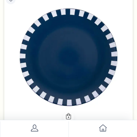
بلندز هوم