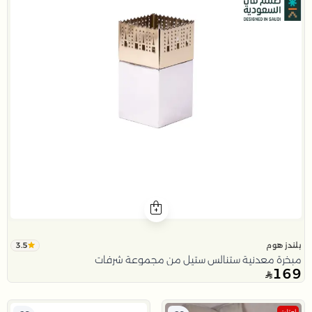
3.5
بلندز هوم
مبخرة معدنية ستنالس ستيل من مجموعة شرفات
169