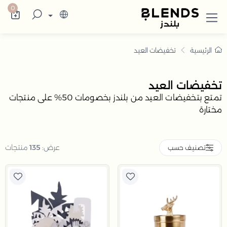
خفيضات العيد
كتشف في بلندز السعودية تشكيلة تضم ترامس ال
0
الرئيسية
تخفيضات العيد
تخفيضات العيد
تمتع بتخفيضات العيد من بلندز بخصومات 50% على منتجات
مختارة
عرض:
135
منتجات
تصنيف حسب