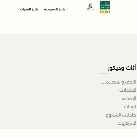
|
|
بلندز السعودية
بلندز الامارات
أثاث وديكور
التحف والمجسمات
الطاولات
الإضاءة
لوحات
حاملات الشموع
المزهريات
علب التخزين