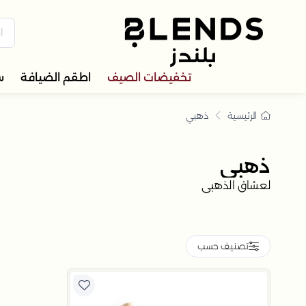
هبي
كتشف في بلندز السعودية تشكيل
تخفيضات الصيف
اطقم الضيافة
س
الرئيسية
ذهبي
ذهبي
لعشاق الذهبي
تصنيف حسب