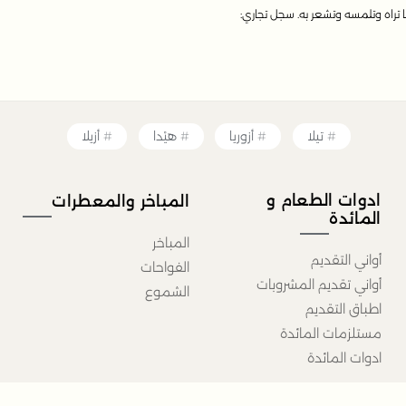
 تراه وتلمسه وتشعر به. سجل تجاري:
تيلا
أزوريا
هيْدا
أزيلا
ادوات الطعام و
المباخر والمعطرات
المائدة
المباخر
أواني التقديم
الفواحات
أواني تقديم المشروبات
الشموع
اطباق التقديم
مستلزمات المائدة
ادوات المائدة