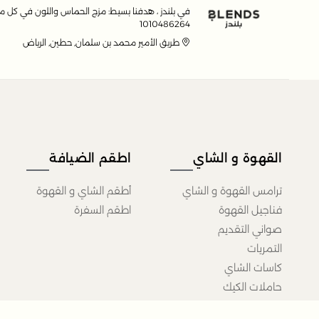
في بلندز ، هدفنا بسيط: مزج الحماس واللون في كل ما
1010486264
طريق الأمير محمد بن سلمان, حطين, الرياض
القهوة و الشاي
اطقم الضيافة
ترامس القهوة و الشاي
أطقم الشاي و القهوة
فناجيل القهوة
اطقم السفرة
صواني التقديم
التمريات
كاسات الشاي
حاملات الكيك
عربات الضيافة