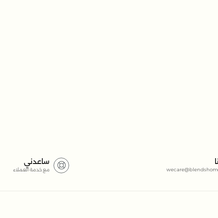
ا
ساعدني
wecare@blendshom
مع خدمة العملاء