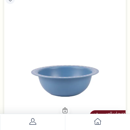
بلندز هوم