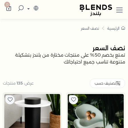
سوقي نصف السعر أونلاين في السعودية بخصم حتى 50% |
كتشف في بلندز السعودية تشكيلة تضم ترامس ال
0
الرئيسية
نصف السعر
نصف السعر
تمتع بخصم 50% على منتجات مختارة من بلندز بتشكيلة
متنوعة تناسب جميع احتياجاتك
عرض:
135
منتجات
تصنيف حسب