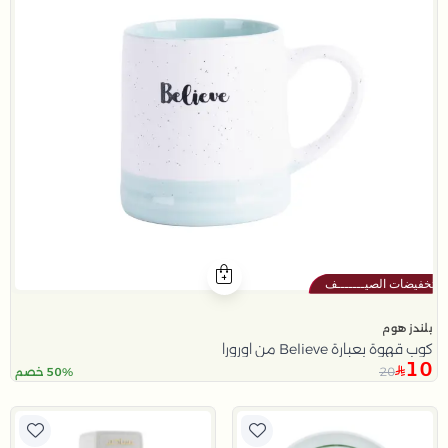
بلندز هوم
كوب قهوة بعبارة Believe من اورورا
10
20
50% خصم