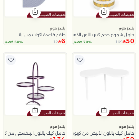
بلندز هوم
بلندز هوم
حامل شموع حجم كبير باللون الذهبي و الأبيض من زري
طقم قاعدة اكواب من زيانا
6
50
12
169
70% خصم
50% خصم
بلندز هوم
بلندز هوم
حامل كيك باللون الأبيض من كربون
حامل كيك باللون البنفسجي من كالين