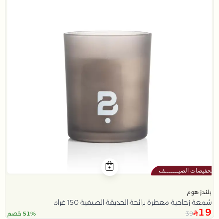
بلندز هوم
شمعة زجاجية معطرة برائحة الحديقة الصيفية 150 غرام
19
39
51% خصم