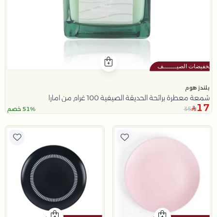
بلندز هوم
شمعة معطرة برائحة الحديقة الصيفية 100 غرام من امارا
17
35
51% خصم