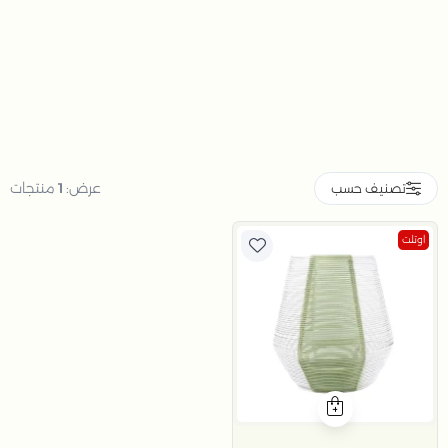
عرض:
1
منتجات
تصنيف حسب
اوتلت