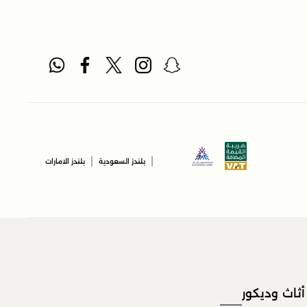
|
|
بلندز السعودية
بلندز الامارات
أثاث وديكور