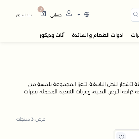
دوات المائدة، المباخر، والفو
0
حسابي
سلة التسوق
رات
ادوات الطعام و المائدة
أثاث وديكور
ة لأشجار النخل الباسقة، لتعزز المجموعة بلمسةٍ من
 كراحة الأرض الغنية، وعربات التقديم المحملة بخيرات
عرض:
3
منتجات