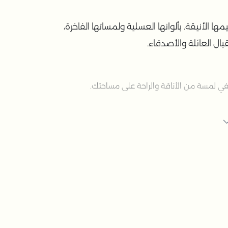
 الأنيقة. بألوانها العسلية ولمساتها الفاخرة،
ال العائلة والأصدقاء.
 لمسة من الأناقة والراحة على مساحتك.
اللذائذ المختلفة.
خصي والأجواء التي ترغب في خلقها.
مال والاستخدام العملي.
فاخرة للمجموعة.