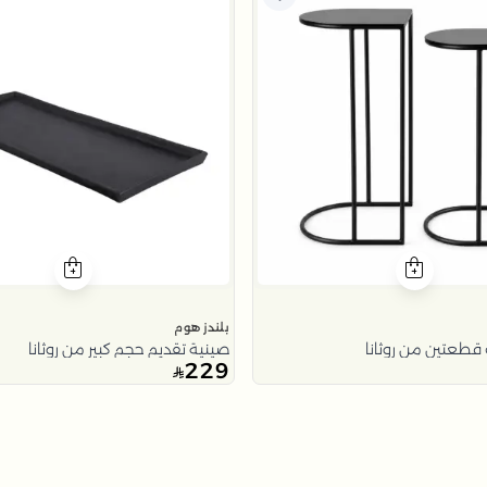
بلندز هوم
قطعتين من روثانا
صينية تقديم حجم كبير من روثانا
229