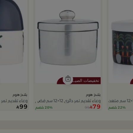
بلندز هوم
بلندز هوم
وعاء تقديم تمر دائري 12×12 سم فضي من الخزف الحجري بغطاء من عسيب
وعاء تقديم تمر دائري 12×12 سم أبيض وأزرق من الخزف الحجري
99
79
99
22% خصم
20% خصم