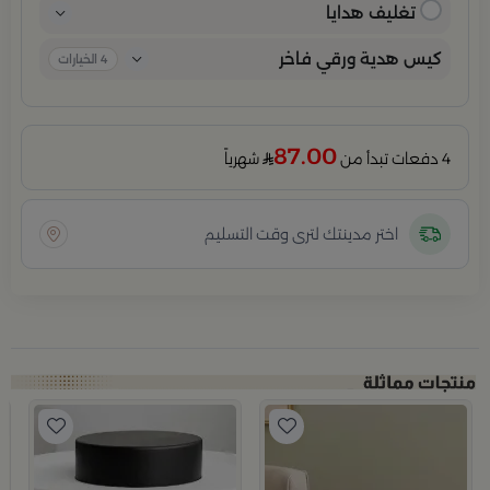
تغليف هدايا
كيس هدية ورقي فاخر
4
الخيارات
87.00
4 دفعات تبدأ من
شهرياً
اختر مدينتك لترى وقت التسليم
ب