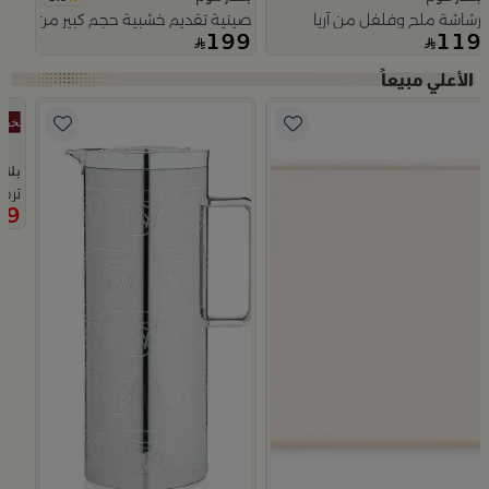
رشاشة ملح وفلفل من آريا
صينية تقديم خشبية حجم كبير من اورورا
199
119
Slide 1 of 5
بلند
ترم
79