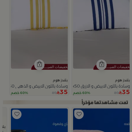
بلندز هوم
بلندز هوم
وسادة باللون الابيض و الازرق 30x50 سم من سولانا
وسادة باللون الابيض و الذهبي 30x30 سم من سولانا
35
35
89
89
60% خصم
60% خصم
Slide 1 of 4
بلند