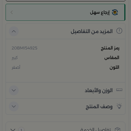
إرجاع سهل
المزيد من التفاصيل
رمز المنتج
20BMI54925
المقاس
كبير
اللون
أصفر
الوزن والأبعاد
وصف المنتج
تفاصيل الخدمة
1