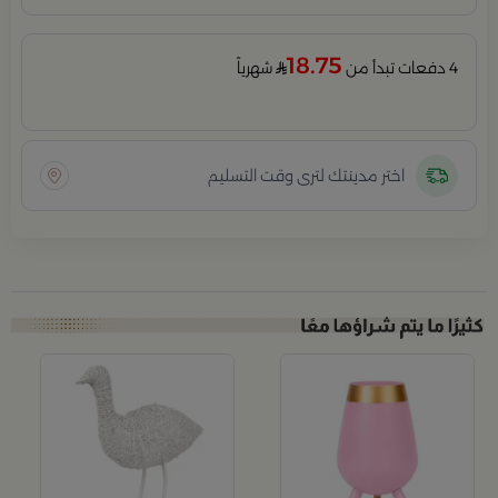
18.75
4 دفعات تبدأ من
شهرياً
اختر مدينتك لترى وقت التسليم