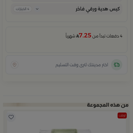
كيس هدية ورقي فاخر
4
الخيارات
7.25
4 دفعات تبدأ من
شهرياً
اختر مدينتك لترى وقت التسليم
اوتلت