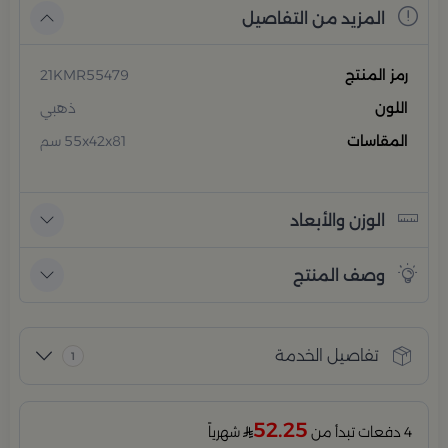
المزيد من التفاصيل
رمز المنتج
21KMR55479
اللون
ذهبي
المقاسات
55x42x81 سم
الوزن والأبعاد
وصف المنتج
تفاصيل الخدمة
1
52.25
4 دفعات تبدأ من
شهرياً