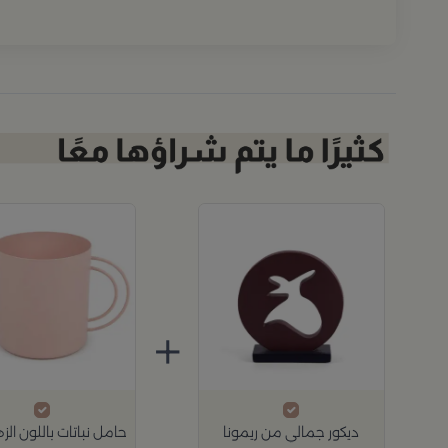
+
ديكور جمالي من ريمونا