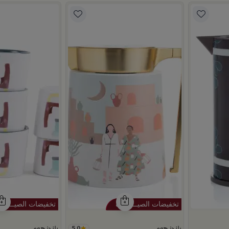
5.0
بلندز هوم
بلندز هوم