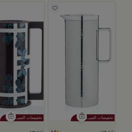
4.9
4.7
بلندز هوم
بلندز هوم