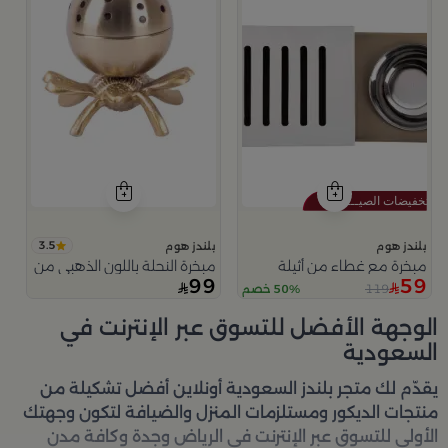
3.5
بلندز هوم
بلندز هوم
مبخرة مع غطاء من أثيلة
مبخرة النحلة باللون الذهبي من امارا
99
59
119
50% خصم
الوجهة الأفضل للتسوق عبر الإنترنت في
السعودية
يقدّم لك متجر
بلندز السعودية أونلاين
أفضل تشكيلة من
منتجات الديكور ومستلزمات المنزل والضيافة لتكون وجهتك
الأولى للتسوق عبر الإنترنت في الرياض وجدة وكافة مدن