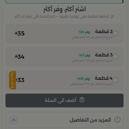
اشتر أكثر، وفر أكثر
كل قطعة إضافية تعني توفيرا حقيقيا — اختر الحزمة التي توفر لك أكثر
2
قطعة
وفر
5%
35
اشتري
2
و احصل على
5%
خصم إضافي
3
قطعة
وفر
7%
34
اشتري
3
و احصل على
7%
خصم إضافي
الأكثر مبيعا
4
قطعة
وفر
10%
33
اشتري
4
و احصل على
10%
خصم إضافي
أضف الى السلة
المزيد من التفاصيل