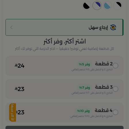
إرجاع سهل
اشتر أكثر، وفر أكثر
كل قطعة إضافية تعني توفيرا حقيقيا — اختر الحزمة التي توفر لك أكثر
2
قطعة
وفر
5%
24
اشتري
2
و احصل على
5%
خصم إضافي
3
قطعة
وفر
7%
23
اشتري
3
و احصل على
7%
خصم إضافي
الأكثر مبيعا
4
قطعة
وفر
10%
23
اشتري
4
و احصل على
10%
خصم إضافي