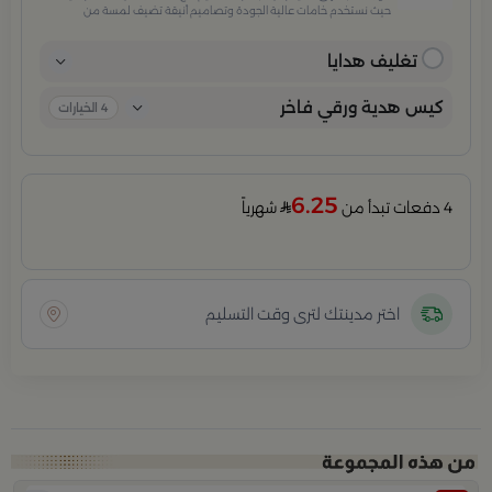
حيث نستخدم خامات عالية الجودة وتصاميم أنيقة تضيف لمسة من
الفخامة والاهتمام بكل تفصيلة. مثالية للمناسبات الخاصة، الأعياد،
والإهداءات الراقية التي تترك انطباعًا لا يُنسى.
تغليف هدايا
كيس هدية ورقي فاخر
4
الخيارات
6.25
4 دفعات تبدأ من
شهرياً
اختر مدينتك لترى وقت التسليم