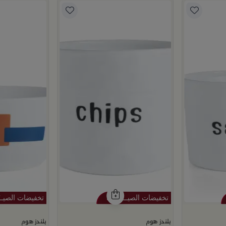
بلندز هوم
بلندز هوم