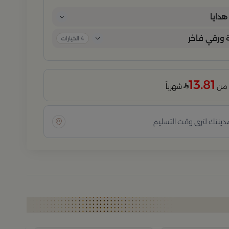
كل تفصيلة. مثالية للمناسبات الخاصة، الأعياد، والإهداءات الراقية التي تترك انطباعًا لا
ُنسى.
دايا
ورقي فاخر
4
الخيارات
13.81
شهرياً
مدينتك لترى وقت التسليم