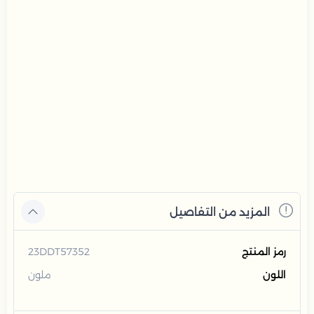
المزيد من التفاصيل
رمز المنتج
23DDT57352
اللون
ملون