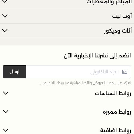
المباخر والمعطرات
أوت ليت
أثاث وديكور
انضم إلى نشرتنا الإخبارية الآن
ارسل
تعرّف على أحدث العروض والأخبار مباشرة عبر بريدك الالكتروني.
روابط السياسات
روابط مميزة
روابط اضافية