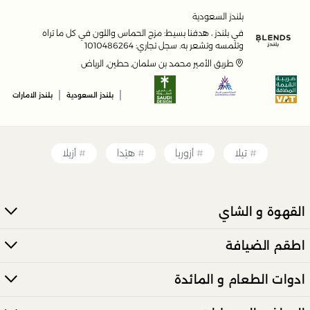
بلندز السعودية
في بلندز ، هدفنا بسيط: مزج الحماس واللون في كل ما تراه
وتلمسه وتشعر به. سجل تجاري: 1010486264
طريق الأمير محمد بن سلمان, حطين, الرياض
|
|
بلندز السعودية
بلندز الامارات
تيلا
أزوريا
هيْدا
أزيلا
القهوة و الشاي
اطقم الضيافة
ادوات الطعام و المائدة