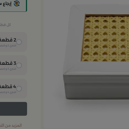
إرجاع 
كل قطعة 
2
قطعة
اشتري
2
و احصل
3
قطعة
اشتري
3
و احصل
4
قطعة
اشتري
4
و احصل
المزيد من ال