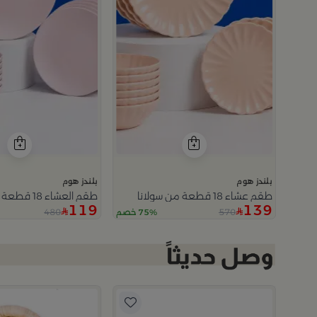
بلندز هوم
بلندز هوم
طقم عشاء 18 قطعة من سولانا
طقم العشاء 18 قطعة من سولانا
119
139
480
570
75% خصم
4.7