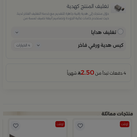
تغليف المنتج كهدية
حوّل منتجك إلى هدية راقية جاهزة للتقديم مع خدمة التغليف الفاخر لدينا،
حيث نستخدم خامات عالية الجودة وتصاميم أنيقة تضيف لمسة من
الفخامة والاهتمام بكل تفصيلة. مثالية للمناسبات الخاصة، الأعياد،
والإهداءات الراقية التي تترك انطباعًا لا يُنسى.
تغليف هدايا
كيس هدية ورقي فاخر
4
الخيارات
2.50
4 دفعات تبدأ من
شهرياً
اوتلت
اوتلت