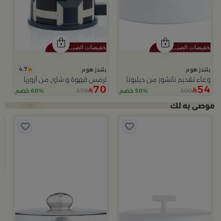
4.7
بلندز هوم
بلندز هوم
وعاء تقديم ناتشوز من ديليونا
ترمس قهوة و شاي من أزوريا
70
54
179
109
50% خصم
60% خصم
لا
ب
وعاء
9