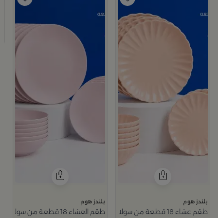
ب
ط
9
بلندز هوم
بلندز هوم
طقم عشاء 18 قطعة من سولانا
طقم العشاء 18 قطعة من سولانا