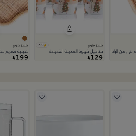
3.9
بلندز هوم
بلندز هوم
فناجيل قهوة المدينة القديمة
صينية تقديم خشبي
199
129