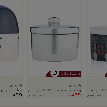
بلندز هوم
بلندز هوم
وعاء تقديم تمر دائري 12×12 سم فضي من الخزف الحجري بغطاء من عسيب
وعاء تقديم تمر دائري 12×12 سم أبيض وأزرق من الخزف الحجري
99
79
99
22% خصم
20% خصم