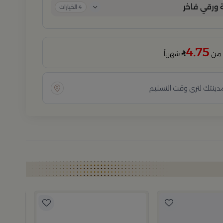
ورقي فاخر
4
الخيارات
4.75
شهرياً
مدينتك لترى وقت التسليم