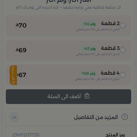
كل قطعة إضافية تعني توفيرا حقيقيا — اختر الحزمة التي توفر لك أكثر
2
قطعة
وفر
5%
70
اشتري
2
و احصل على
5%
خصم إضافي
3
قطعة
وفر
7%
69
اشتري
3
و احصل على
7%
خصم إضافي
الأكثر مبيعا
4
قطعة
وفر
10%
67
اشتري
4
و احصل على
10%
خصم إضافي
أضف الى السلة
المزيد من التفاصيل
رمز المنتج
23MTD37735