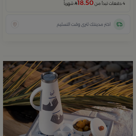
18.50
4 دفعات تبدأ من
شهرياً
اختر مدينتك لترى وقت التسليم