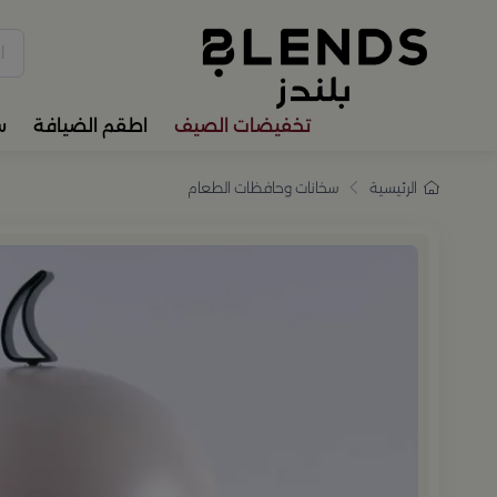
سوّق من بلندز تشكيلة تضم ترا
تخفيضات الصيف
اطقم الضيافة
س
الرئيسية
سخانات وحافظات الطعام