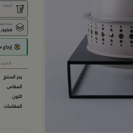
السعة
مادة الص
حديد,
إرجاع 
المزيد
رمز المنتج
المقاس
اللون
المقاسات