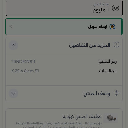
مادة الصنع
المنيوم
إرجاع سهل
المزيد من التفاصيل
رمز المنتج
23NDE57911
المقاسات
51 X 25 X 8 cm
وصف المنتج
تغليف المنتج كهدية
حوّل منتجك إلى هدية راقية جاهزة للتقديم مع خدمة التغليف الفاخر لدينا،
حيث نستخدم خامات عالية الجودة وتصاميم أنيقة تضيف لمسة من