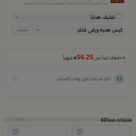
حيث نستخدم خامات عالية الجودة وتصاميم أنيقة تضيف لمسة من
الفخامة والاهتمام بكل تفصيلة. مثالية للمناسبات الخاصة، الأعياد،
والإهداءات الراقية التي تترك انطباعًا لا يُنسى.
تغليف هدايا
كيس هدية ورقي فاخر
4
الخيارات
56.25
4 دفعات تبدأ من
شهرياً
اختر مدينتك لترى وقت التسليم