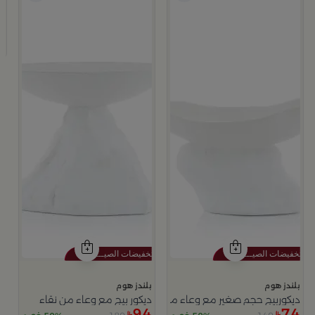
ب
د
4
بلندز هوم
بلندز هوم
ديكوربيج حجم صغير مع وعاء من نقاء
ديكور بيج مع وعاء من نقاء
94
74