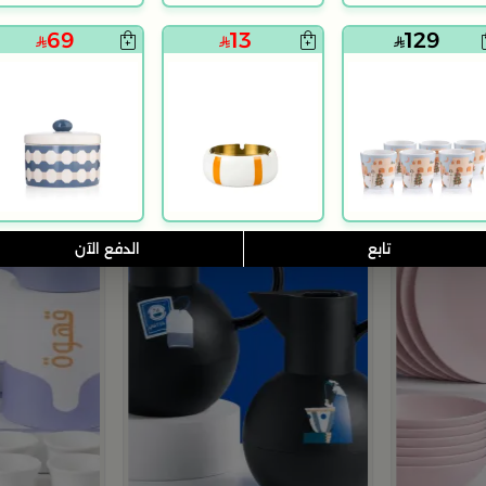
24
199
49
69
13
129
تابع
الدفع الآن