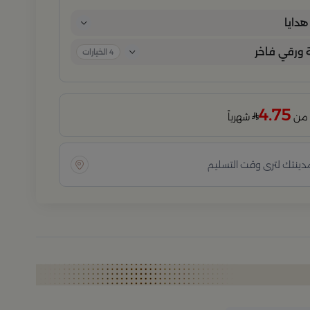
كل تفصيلة. مثالية للمناسبات الخاصة، الأعياد، والإهداءات الراقية التي تترك انطباعًا لا
ُنسى.
دايا
ورقي فاخر
4
الخيارات
4.75
شهرياً
مدينتك لترى وقت التسليم