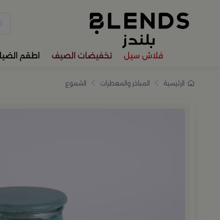
سوّق من بلندز تشكيلة تضم ترا
فلاش سيل
تخفيضات الصيف
اطقم الضيا
الرئيسية
المباخر والمعطرات
الشموع