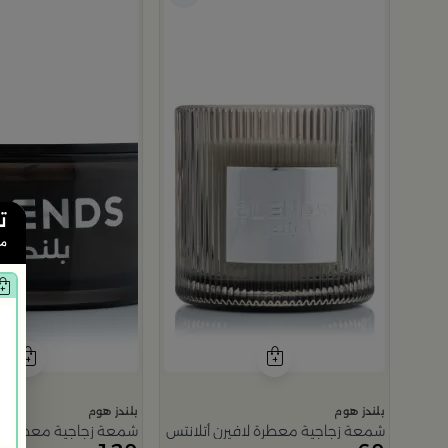
اسمين 150 غرام
م
ت
من
بلندز هوم
بلندز هوم
شمعة زجاجية معطرة لافيرن أتلانتس 400 غرام من نقاء
شمعة زجاجية معطرة لافيرن أتلانتس باللون 