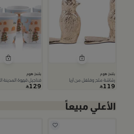
بلندز هوم
بلندز هوم
رشاشة ملح وفلفل من آريا
فناجيل قهوة المدينة ا
129
119