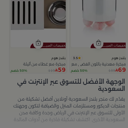
3.5
بلندز هوم
بلندز هوم
مبخرة معدنية باللون الفضي مع قواعد دائرية من ملاذ
مبخرة مع غطاء من أثيلة
59
69
119
139
50% خصم
50% خصم
Slide 1 of 5
الوجهة الأفضل للتسوق عبر الإنترنت في
السعودية
يقدّم لك متجر
بلندز السعودية أونلاين
أفضل تشكيلة من
منتجات الديكور ومستلزمات المنزل والضيافة لتكون وجهتك
الأولى للتسوق عبر الإنترنت في الرياض وجدة وكافة مدن
السعودية الأخرى. اكتشف تشكيلة فاخرة من أدوات المائدة
والأواني والمباخر والإكسسوارات الأنيقة التي تضفي لمسة