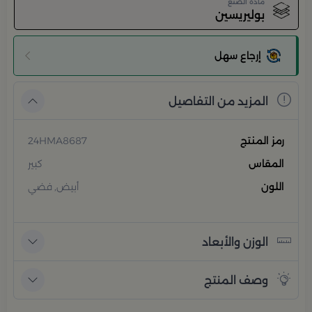
مادة الصنع
بوليريسين
إرجاع سهل
المزيد من التفاصيل
رمز المنتج
24HMA8687
المقاس
كبير
اللون
أبيض, فضي
الوزن والأبعاد
وصف المنتج