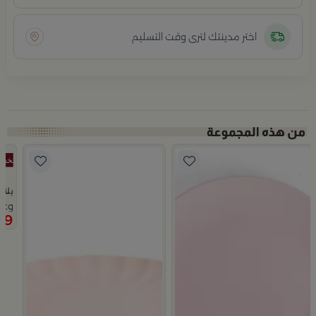
اختر مدينتك لترى وقت التسليم
بلند
وعاء
9