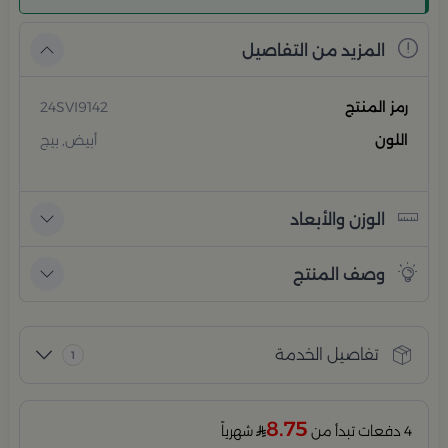
المزيد من التفاصيل
رمز المنتج
24SVI9142
اللون
أبيض, بيج
الوزن والأبعاد
وصف المنتج
تفاصيل الخدمة
1
8.75
4 دفعات تبدأ من
شهرياً