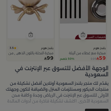
3.5
بلندز هوم
بلندز هوم
مبخرة مع غطاء من أثيلة
مبخرة النحلة باللون الذهبي من امارا
99
59
119
50% خصم
الوجهة الأفضل للتسوق عبر الإنترنت في
السعودية
يقدّم لك متجر
بلندز السعودية أونلاين
أفضل تشكيلة من
منتجات الديكور ومستلزمات المنزل والضيافة لتكون وجهتك
الأولى للتسوق عبر الإنترنت في الرياض وجدة وكافة مدن
السعودية الأخرى. اكتشف تشكيلة فاخرة من أدوات المائدة
والأواني والمباخر والإكسسوارات الأنيقة التي تضفي لمسة