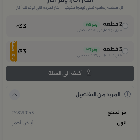
كل قطعة إضافية تعني توفيرا حقيقيا — اختر الحزمة التي توفر لك أكثر
2
قطعة
وفر
5%
33
اشتري
2
و احصل على
5%
خصم إضافي
الأكثر مبيعا
3
قطعة
وفر
7%
33
اشتري
3
و احصل على
7%
خصم إضافي
أضف الى السلة
المزيد من التفاصيل
رمز المنتج
24SVI9145
اللون
أبيض, أحمر