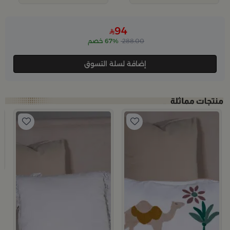
94
288.00
67% خصم
إضافة لسلة التسوق
 ميلانا
ب
وسادة
9