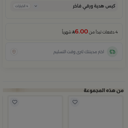
كيس هدية ورقي فاخر
4
الخيارات
6.00
4 دفعات تبدأ من
شهرياً
اختر مدينتك لترى وقت التسليم
ب
كو
0