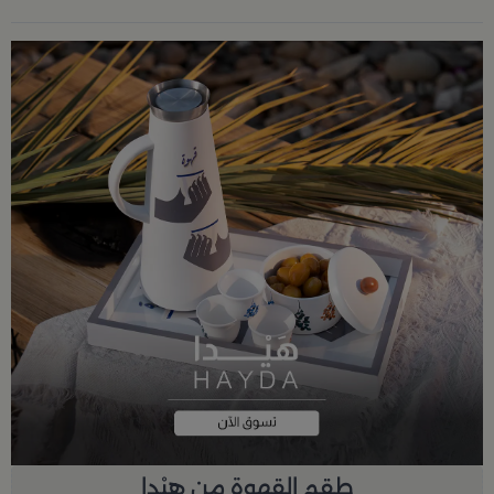
طقم القهوة من هيْدا