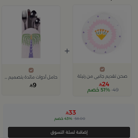
+
صحن تقديم جانبي من رتيلة
حامل أدوات مائدة بتصميم النخلة من رتيلة
24
9
49
51% خصم
33
58.00
43% خصم
إضافة لسلة التسوق