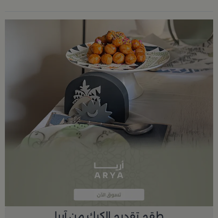
طقم تقديم الكيك من آريا