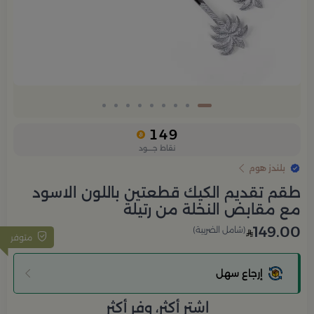
149
نقاط جــــود
بلندز هوم
طقم تقديم الكيك قطعتين باللون الاسود
مع مقابض النخلة من رتيلة
149.00
(شامل الضريبة)
متوفر
إرجاع سهل
اشتر أكثر، وفر أكثر