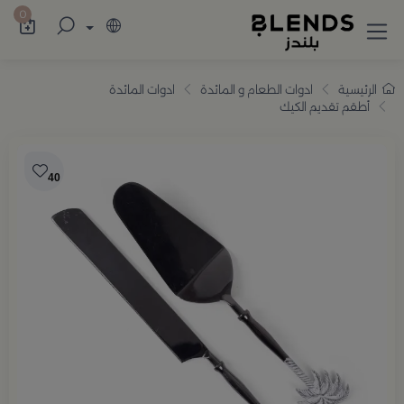
سوّق من بلندز تشكيلة تضم ترامس القهوة والش
0
الرئيسية
ادوات الطعام و المائدة
ادوات المائدة
أطقم تقديم الكيك
40