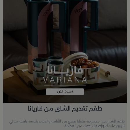
طقم تقديم الشاي من فاريانا
طقم الشاي من مجموعة فاريانا يجمع بين الأناقة والدفء بلمسة راقية، مثالي
لتزيين مائدتك وإضفاء أجواء من الفخامة