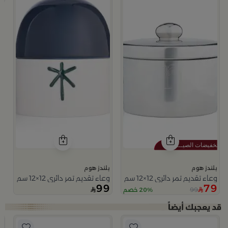
بلندز هوم
بلندز هوم
وعاء تقديم تمر دائري 12×12 سم فضي من الخزف الحجري بغطاء من عسيب
وعاء تقديم تمر دائري 12×12 سم أبيض وأزرق من الخزف الحجري بنقش نخلة من ميرلان
99
79
99
20% خصم