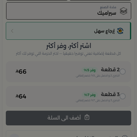
مادة الصنع
سيراميك
إرجاع سهل
اشتر أكثر، وفر أكثر
كل قطعة إضافية تعني توفيرا حقيقيا — اختر الحزمة التي توفر لك أكثر
2
قطعة
وفر
5%
66
اشتري
2
و احصل على
5%
خصم إضافي
3
قطعة
وفر
7%
64
اشتري
3
و احصل على
7%
خصم إضافي
أضف الى السلة