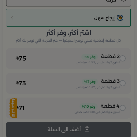
إرجاع سهل
اشتر أكثر، وفر أكثر
كل قطعة إضافية تعني توفيرا حقيقيا — اختر الحزمة التي توفر لك أكثر
2
قطعة
وفر
5%
75
اشتري
2
و احصل على
5%
خصم إضافي
3
قطعة
وفر
7%
73
اشتري
3
و احصل على
7%
خصم إضافي
الأكثر مبيعا
4
قطعة
وفر
10%
71
اشتري
4
و احصل على
10%
خصم إضافي
أضف الى السلة