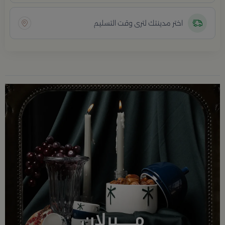
اختر مدينتك لترى وقت التسليم