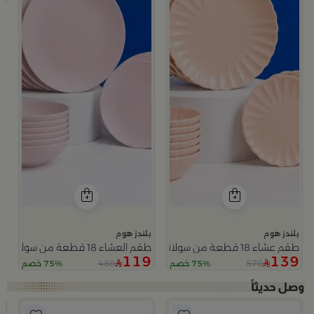
بلندز هوم
بلندز هوم
طقم عشاء 18 قطعة من سولانا
طقم العشاء 18 قطعة من سولانا
119
139
480
570
75% خصم
75% خصم