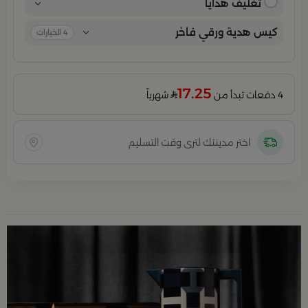
تغليف هدايا
كيس هدية ورقي فاخر
4
الخيارات
17.25
4 دفعات تبدأ من
شهرياً
اختر مدينتك لترى وقت التسليم