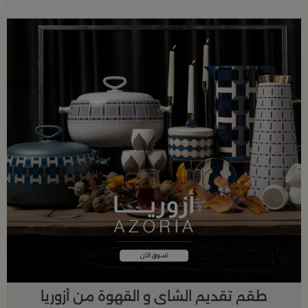
طقم تقديم الشاي و القهوة من أزوريا