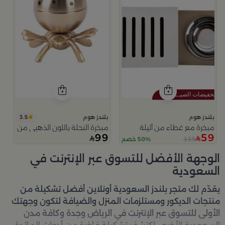
3.5
بلندز هوم
بلندز هوم
مبخرة مع غطاء من أثيلة
مبخرة النحلة باللون الذهبي من امارا
99
59
119
50% خصم
الوجهة الأفضل للتسوق عبر الإنترنت في
السعودية
يقدّم لك متجر
بلندز السعودية أونلاين
أفضل تشكيلة من
منتجات الديكور ومستلزمات المنزل والضيافة لتكون وجهتك
الأولى للتسوق عبر الإنترنت في الرياض وجدة وكافة مدن