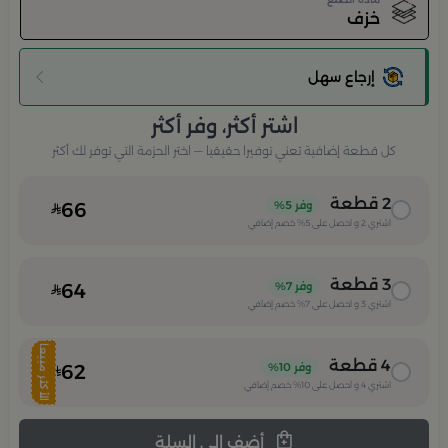
خزف
إرجاع سهل
اشتر أكثر، وفر أكثر
كل قطعة إضافية تعني توفيرا حقيقيا — اختر الحزمة التي توفر لك أكثر
2
قطعة
وفر
5%
66
اشتري
2
و احصل على
5%
خصم إضافي
3
قطعة
وفر
7%
64
اشتري
3
و احصل على
7%
خصم إضافي
الأكثر مبيعا
4
قطعة
وفر
10%
62
اشتري
4
و احصل على
10%
خصم إضافي
أضف الى السلة