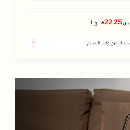
22.25
شهرياً
مدينتك لترى وقت التسليم