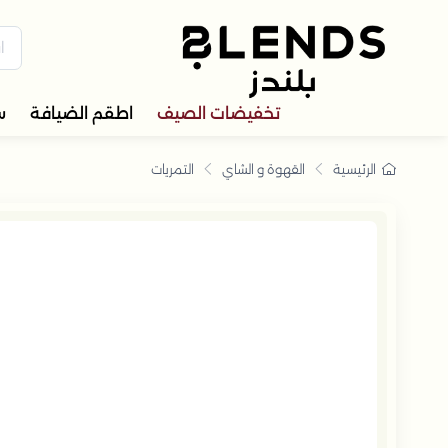
سوّق من بلندز تشكيلة تضم ترا
تخفيضات الصيف
اطقم الضيافة
س
الرئيسية
القهوة و الشاي
التمريات