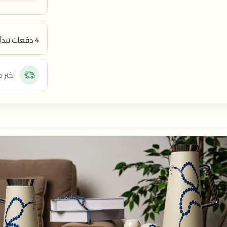
4 دفعات تبدأ من
اختر 