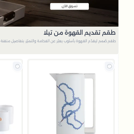
طقم تقديم القهوة من تيلا
طقم صُمم ليقدّم القهوة بأسلوب يعبّر عن الفخامة والتميّز، بتفاصيل متقنة 