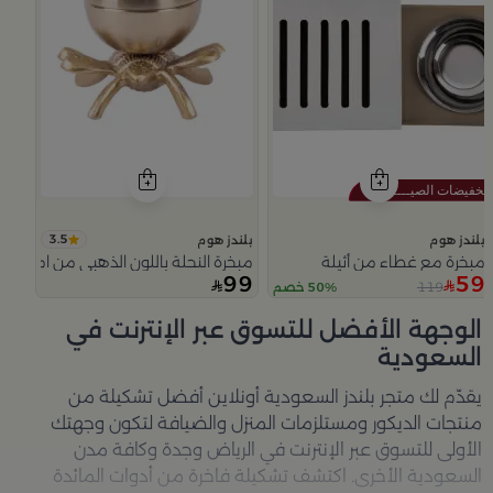
3.5
بلندز هوم
بلندز هوم
مبخرة مع غطاء من أثيلة
مبخرة النحلة باللون الذهبي من امارا
99
59
119
50% خصم
Slide 1 of 5
الوجهة الأفضل للتسوق عبر الإنترنت في
السعودية
يقدّم لك متجر
بلندز السعودية أونلاين
أفضل تشكيلة من
منتجات الديكور ومستلزمات المنزل والضيافة لتكون وجهتك
الأولى للتسوق عبر الإنترنت في الرياض وجدة وكافة مدن
السعودية الأخرى. اكتشف تشكيلة فاخرة من أدوات المائدة