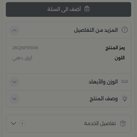
أضف الى السلة
المزيد من التفاصيل
رمز المنتج
26QNF9906
اللون
أزرق, ذهبي
الوزن والأبعاد
وصف المنتج
تفاصيل الخدمة
1