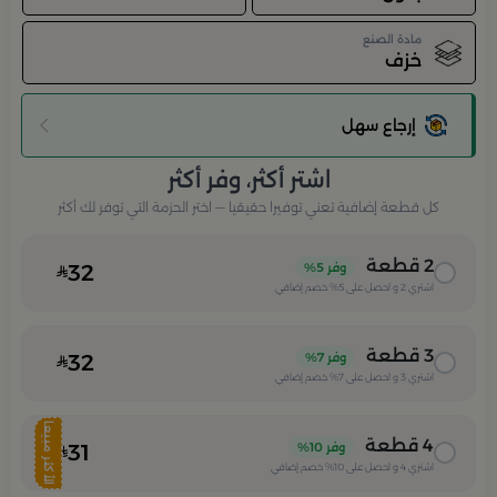
مادة الصنع
خزف
إرجاع سهل
اشتر أكثر، وفر أكثر
كل قطعة إضافية تعني توفيرا حقيقيا — اختر الحزمة التي توفر لك أكثر
2
قطعة
وفر
5%
32
اشتري
2
و احصل على
5%
خصم إضافي
3
قطعة
وفر
7%
32
اشتري
3
و احصل على
7%
خصم إضافي
الأكثر مبيعا
4
قطعة
وفر
10%
31
اشتري
4
و احصل على
10%
خصم إضافي