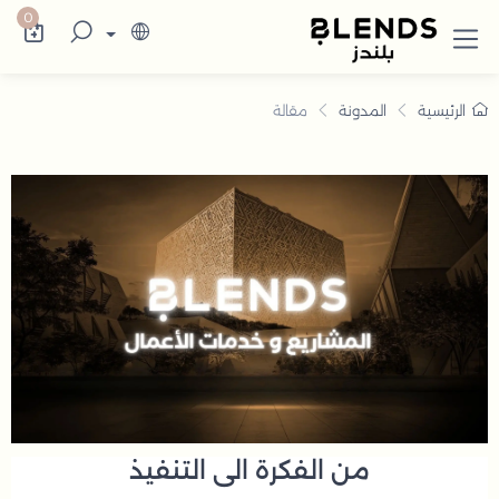
دمات الاعمال B2B
قدّم حلول تنمية أعمال تعتمد على رؤية واضحة
0
الرئيسية
المدونة
مقالة
من الفكرة الى التنفيذ