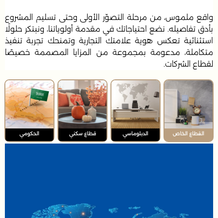
واقع ملموس، من مرحلة التصوّر الأولى وحتى تسليم المشروع
بأدق تفاصيله. نضع احتياجاتك في مقدمة أولوياتنا، ونبتكر حلولًا
استثنائية تعكس هوية علامتك التجارية وتمنحك تجربة تنفيذ
متكاملة، مدعومة بمجموعة من المزايا المصممة خصيصًا
لقطاع الشركات.
القطاع الخاص
الدبلوماسي
قطاع سكني
الحكومي