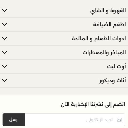
القهوة و الشاي
اطقم الضيافة
ادوات الطعام و المائدة
المباخر والمعطرات
أوت ليت
أثاث وديكور
انضم إلى نشرتنا الإخبارية الآن
ارسل