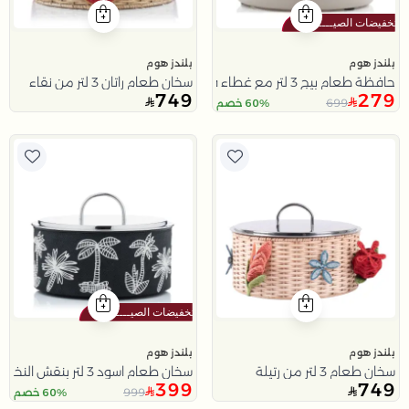
بلندز هوم
بلندز هوم
حافظة طعام بيج 3 لتر مع غطاء فضي من ملاذ
سخان طعام راتان 3 لتر من نقاء
749
279
699
60% خصم
بلندز هوم
بلندز هوم
سخان طعام 3 لتر من رتيلة
سخان طعام اسود 3 لتر بنقش النخلة من نقاء
399
749
999
60% خصم