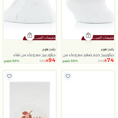
بلندز هوم
بلندز هوم
ديكوربيج حجم صغير مع وعاء من نقاء
ديكور بيج مع وعاء من نقاء
94
74
189
149
50% خصم
50% خصم