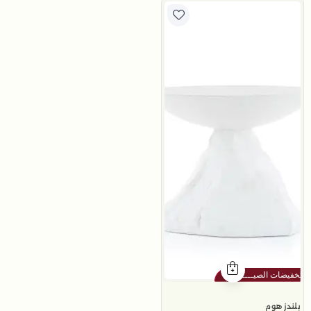
بلندز هوم