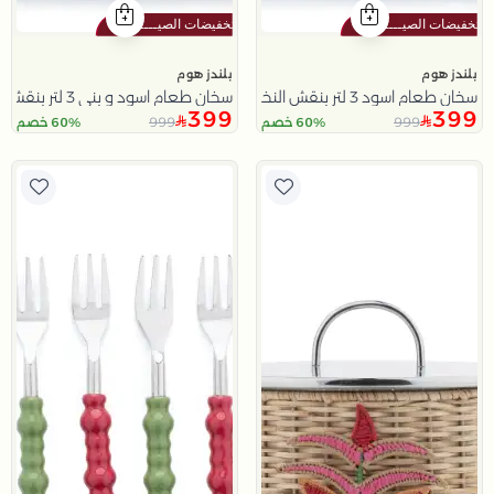
بلندز هوم
بلندز هوم
سخان طعام اسود 3 لتر بنقش النخلة من نقاء
سخان طعام اسود و بني 3 لتر بنقش النخلة من نقاء
399
399
999
999
60% خصم
60% خصم