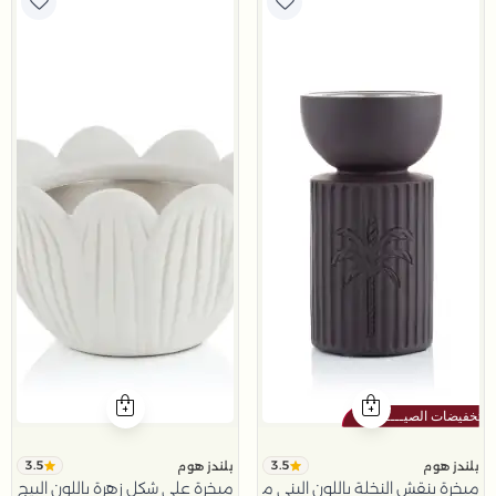
3.5
3.5
بلندز هوم
بلندز هوم
مبخرة بنقش النخلة باللون البني من نقاء
مبخرة على شكل زهرة باللون البيج من