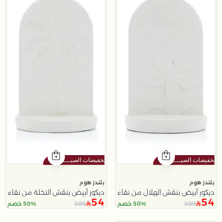
بلندز هوم
بلندز هوم
ديكور أبيض بنقش الهلال من نقاء
ديكور أبيض بنقش النخلة من نقاء
54
54
109
109
50% خصم
50% خصم