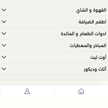
القهوة و الشاي
اطقم الضيافة
ادوات الطعام و المائدة
المباخر والمعطرات
أوت ليت
أثاث وديكور
انضم إلى نشرتنا الإخبارية الآن
ارسل